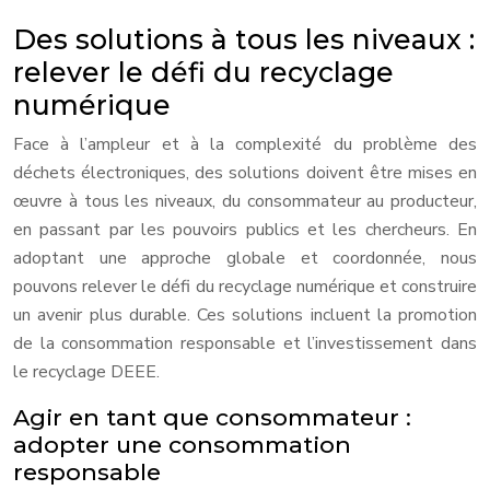
Des solutions à tous les niveaux :
relever le défi du recyclage
numérique
Face à l’ampleur et à la complexité du problème des
déchets électroniques, des solutions doivent être mises en
œuvre à tous les niveaux, du consommateur au producteur,
en passant par les pouvoirs publics et les chercheurs. En
adoptant une approche globale et coordonnée, nous
pouvons relever le défi du recyclage numérique et construire
un avenir plus durable. Ces solutions incluent la promotion
de la consommation responsable et l’investissement dans
le recyclage DEEE.
Agir en tant que consommateur :
adopter une consommation
responsable