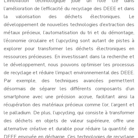
L’innovation technologique joue un rôle clé dans
l’amélioration de l’efficacité du recyclage des DEEE et dans
la valorisation des déchets électroniques. Le
développement de nouvelles technologies d’extraction des
métaux précieux, l’automatisation du tri et du démontage,
l’économie circulaire et l’upcycling sont autant de pistes à
explorer pour transformer les déchets électroniques en
ressources précieuses. En investissant dans la recherche et
le développement, nous pouvons optimiser les processus
de recyclage et réduire l’impact environnemental des DEEE.
Par exemple, des techniques avancées permettent
désormais de séparer les différents composants d’un
smartphone avec une précision accrue, facilitant ainsi la
récupération des matériaux précieux comme l’or, l’argent et
le palladium. De plus, l’upcycling, qui consiste à transformer
des déchets en objets de valeur supérieure, offre une
alternative créative et durable pour réduire la quantité de
DEEE envoyée en décharge. Ces technologies de recyclage